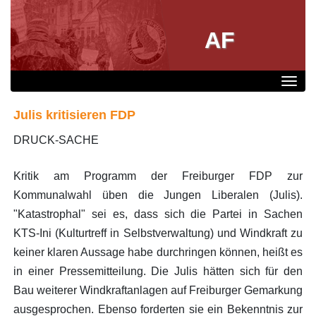
AF
Julis kritisieren FDP
DRUCK-SACHE
Kritik am Programm der Freiburger FDP zur
Kommunalwahl üben die Jungen Liberalen (Julis).
"Katastrophal" sei es, dass sich die Partei in Sachen
KTS-Ini (Kulturtreff in Selbstverwaltung) und Windkraft zu
keiner klaren Aussage habe durchringen können, heißt es
in einer Pressemitteilung. Die Julis hätten sich für den
Bau weiterer Windkraftanlagen auf Freiburger Gemarkung
ausgesprochen. Ebenso forderten sie ein Bekenntnis zur